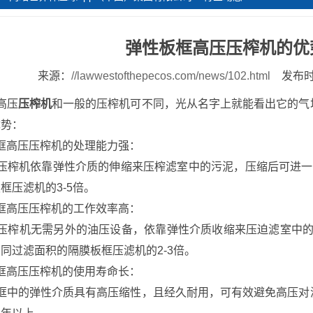
弹性板框高压压榨机的优
来源：
//lawwestofthepecos.com/news/102.html
发布时间
高压
压榨机
和一般的压榨机可不同，光从名字上就能看出它的气
优势：
高压压榨机的处理能力强：
榨机依靠弹性介质的伸缩来压榨滤室中的污泥，压缩后可进一步
框压滤机的3-5倍。
高压压榨机的工作效率高：
榨机无需另外的油压设备，依靠弹性介质收缩来压迫滤室中的污
同过滤面积的隔膜板框压滤机的2-3倍。
高压压榨机的使用寿命长：
框中的弹性介质具有高压缩性，且经久耐用，可有效避免高压对