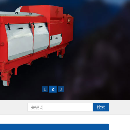
1
2
3