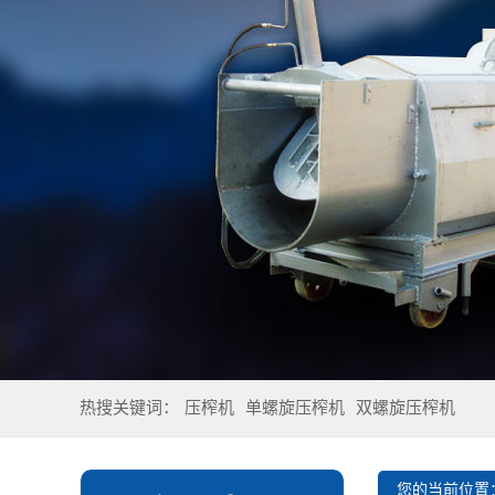
热搜关键词：
压榨机
单螺旋压榨机
双螺旋压榨机
您的当前位置