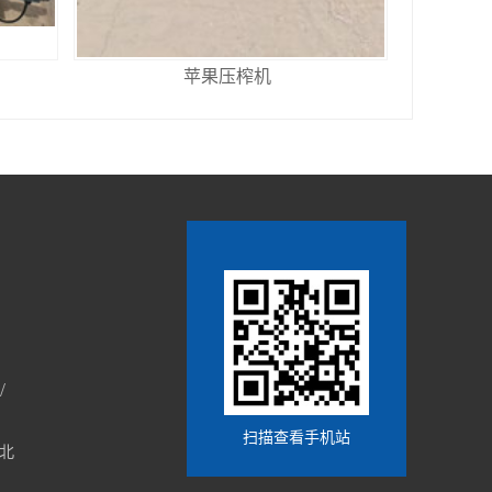
苹果压榨机
/
扫描查看手机站
北