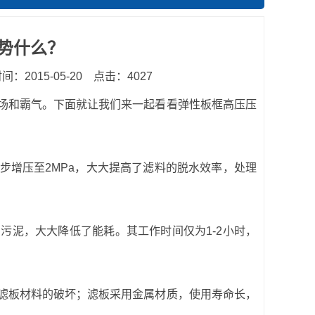
势什么？
：2015-05-20
点击：4027
场和霸气。下面就让我们来一起看看弹性板框高压压
增压至2MPa，大大提高了滤料的脱水效率，处理
泥，大大降低了能耗。其工作时间仅为1-2小时，
滤板材料的破坏；滤板采用金属材质，使用寿命长，