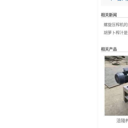
相关新闻
螺旋压榨机的
胡萝卜榨汁是
相关产品
涪陵