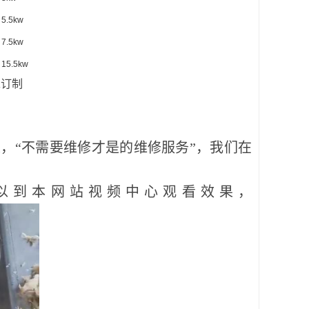
5.5kw
7.5kw
15.5kw
求订制
，“不需要维修才是的维修服务”，我们在
以到本网站视频中心观看效果，