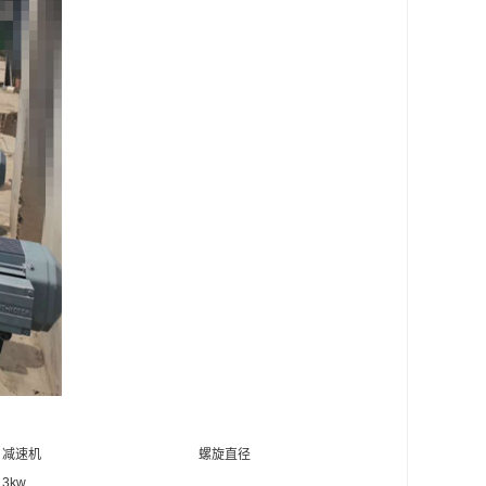
减速机
螺旋直径
3kw