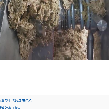
加重型生活垃圾压榨机
浸油辣椒压榨机