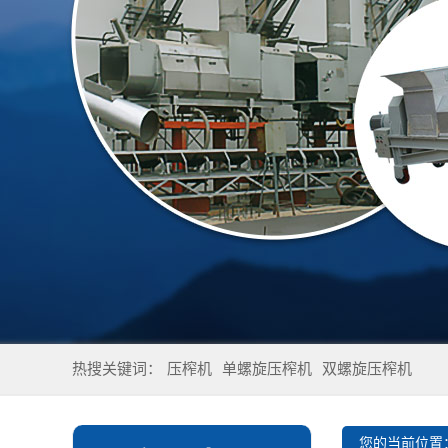
热搜关键词：
压榨机
单螺旋压榨机
双螺旋压榨机
您的当前位置