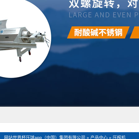
：
网站世界杯压球app（中国）集团有限公司
»
产品中心
»
压榨机