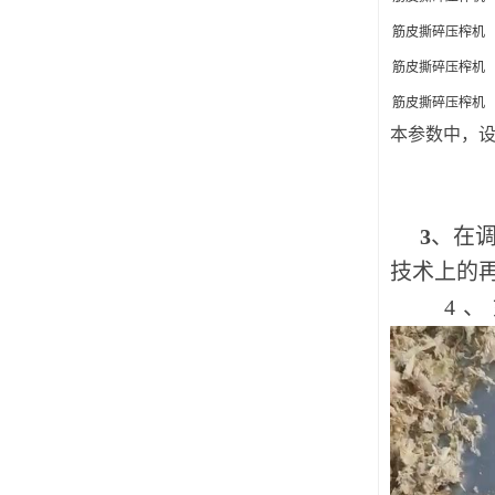
筋皮撕碎压榨机
筋皮撕碎压榨机
筋皮撕碎压榨机
本参数中，
3
、在
技术上的
4、