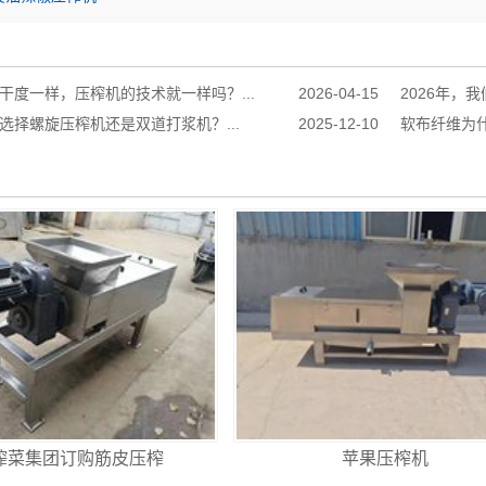
干度一样，压榨机的技术就一样吗？...
2026-04-15
2026年，
选择螺旋压榨机还是双道打浆机？...
2025-12-10
软布纤维为什
榨菜集团订购筋皮压榨
苹果压榨机