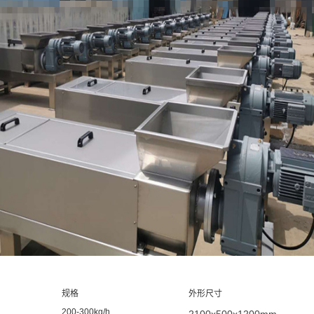
规格
外形尺寸
200-300kg/h