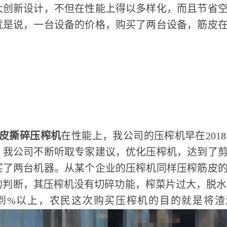
大创新设计，不但在性能上得以多样化，而且节省
就是说，一台设备的价格，购买了两台设备，筋皮
、
筋皮撕碎压榨机
在性能上，我公司的压榨机早在201
，我公司不断听取专家建议，优化压榨机，达到了
买了两台机器。从某个企业的压榨机同样压榨筋皮
的判断，其压榨机没有切碎功能，榨菜片过大，脱水率
到%以上，农民这次购买压榨机的目的就是将渣