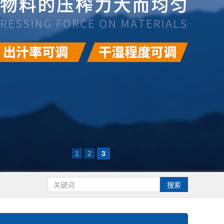
1
2
3