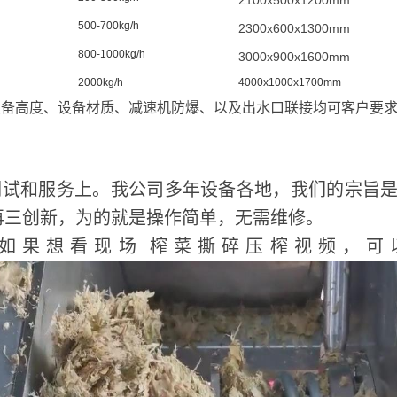
2100x500x1200mm
500-700kg/h
2300x600x1300mm
800-1000kg/h
3000x900x1600mm
2000kg/h
4000x1000x1700mm
设备高度、设备材质、减速机防爆、以及出水口联接均可客户要
调试和服务上。我公司多年设备各地，我们的宗旨是
再三创新，为的就是操作简单，无需维修。
如果想看现场
榨菜撕碎压榨视频，可