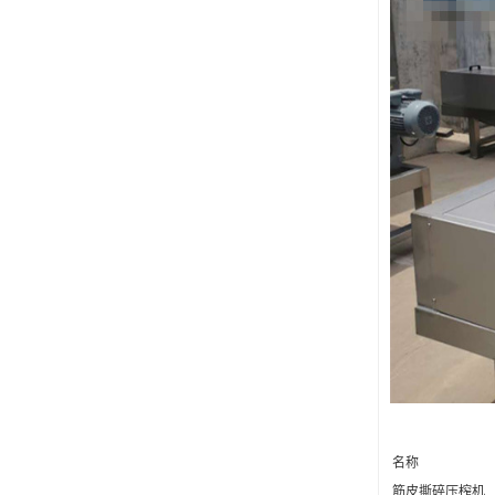
名称
筋皮撕碎压榨机