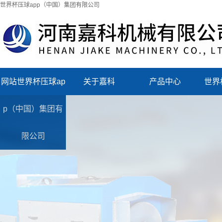
世界杯压球app（中国）集团有限公司
网站世界杯压球ap
关于嘉科
产品中心
世界
p（中国）集团有
（中
限公司