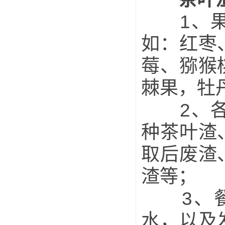
1、果蔬
如：红枣
莓、猕猴
棘果，牡
2、各种
种茶叶渣
取后废渣
渣等；
3、餐
水，以及