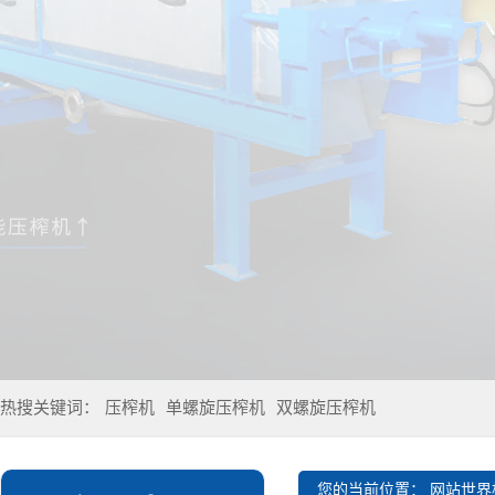
热搜关键词：
压榨机
单螺旋压榨机
双螺旋压榨机
您的当前位置：
网站世界