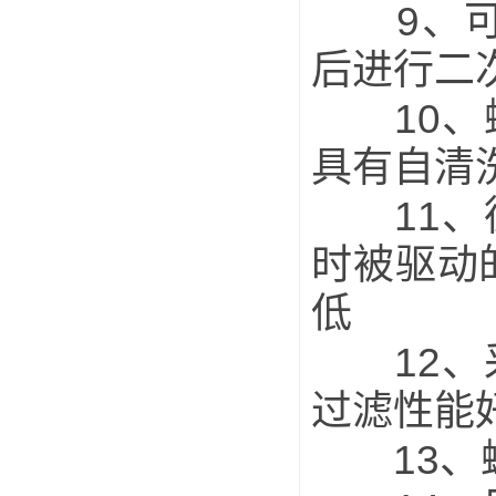
9、可以
后进行二
10、螺
具有自清
11、德
时被驱动
低
12、采
过滤性能
13、螺