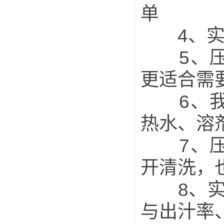
单
4、实现
5、压榨
更适合需
6、我公
热水、溶
7、压榨
开清洗，
8、实现
与出汁率