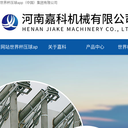
世界杯压球app（中国）集团有限公司
网站世界杯压球ap
关于嘉科
产品中心
世界
p（中国）集团有
（中
限公司