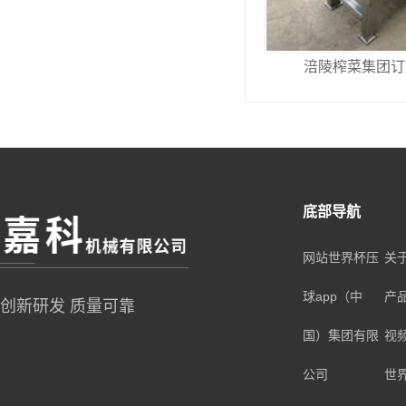
涪陵榨菜集团订
底部导航
网站世界杯压
关
球app（中
产
创新研发 质量可靠
国）集团有限
视
公司
世