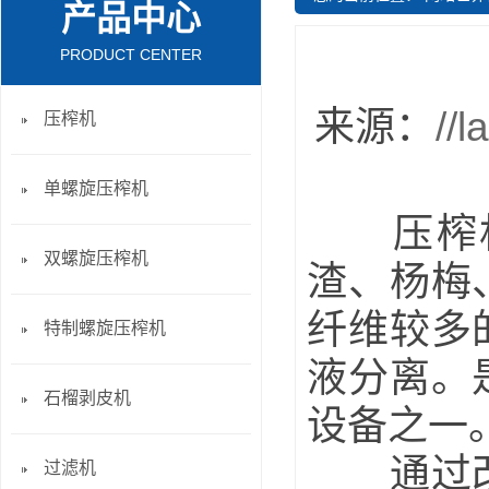
产品中心
PRODUCT CENTER
来源：
//
压榨机
单螺旋压榨机
压榨机
双螺旋压榨机
渣、杨梅
纤维较多
特制螺旋压榨机
液分离。
石榴剥皮机
设备之一
通过改进
过滤机