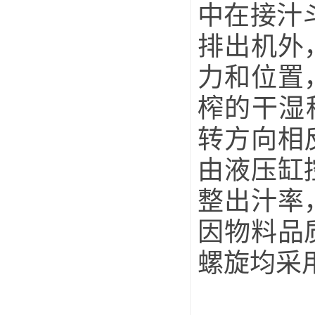
中在接汁
排出机外
力和位置
榨的干湿程
转方向相
由液压缸
整出汁率
因物料品
螺旋均采