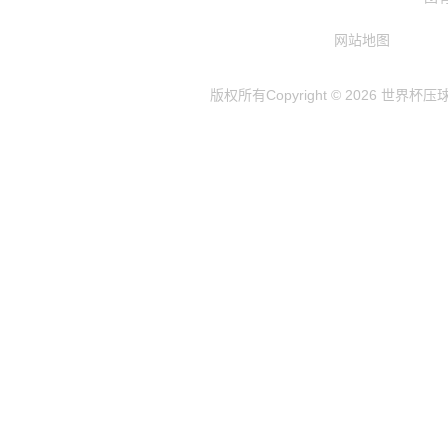
网站地图
版权所有Copyright © 2026