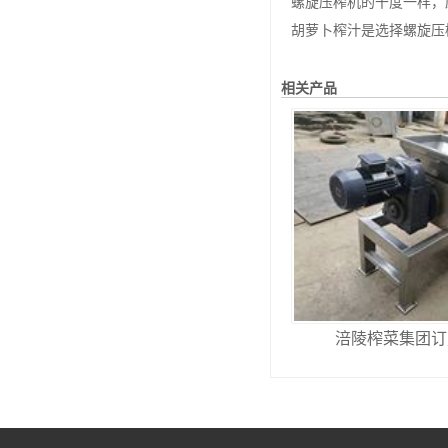
螺旋压榨机的干度一样，压
胡萝卜榨汁是选择螺旋压榨
相关产品
涪陵榨菜集团订