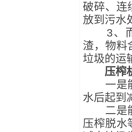
破碎、连
放到污水
3、而
渣，物料
垃圾的运
压榨
一是能达
水后起到
二是能减
压榨脱水