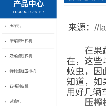
产品中心
PRODUCT CENTER
来源：
//
压榨机
单螺旋压榨机
在果蔬市
双螺旋压榨机
在，这些
蚊虫，因
特制螺旋压榨机
知道，如
石榴剥皮机
用好几辆
压榨
过滤机