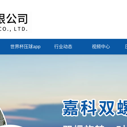
世界杯压球app
行业动态
视频中心
（中国）集团有限
公司