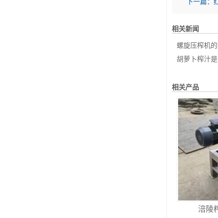
下一篇：
相关新闻
螺旋压榨机的
胡萝卜榨汁是
相关产品
涪陵