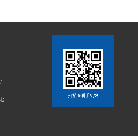
/
扫描查看手机站
北