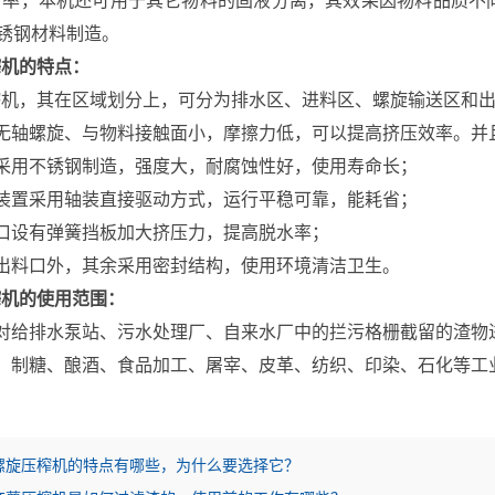
汁率，本机还可用于其它物料的固液分离，其效果因物料品质不
不锈钢材料制造。
榨机的特点：
，其在区域划分上，可分为排水区、进料区、螺旋输送区和出
轴螺旋、与物料接触面小，摩擦力低，可以提高挤压效率。并
用不锈钢制造，强度大，耐腐蚀性好，使用寿命长；
置采用轴装直接驱动方式，运行平稳可靠，能耗省；
设有弹簧挡板加大挤压力，提高脱水率；
料口外，其余采用密封结构，使用环境清洁卫生。
榨机的使用范围：
给排水泵站、污水处理厂、自来水厂中的拦污格栅截留的渣物
制糖、酿酒、食品加工、屠宰、皮革、纺织、印染、石化等工
螺旋压榨机的特点有哪些，为什么要选择它？