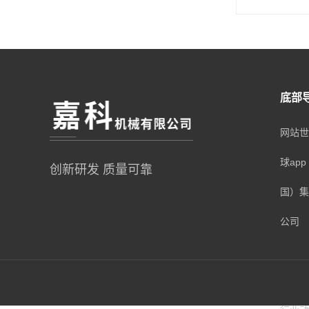
底部
网站世
球ap
创新研发 质量可靠
国）集
公司