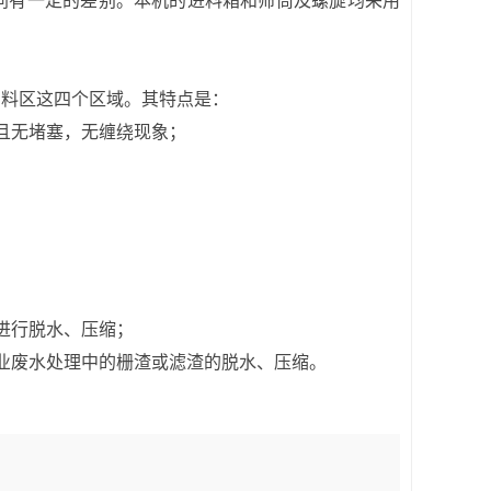
同有一定的差别。本机的进料箱和筛筒及螺旋均采用
料区这四个区域。其特点是：
且无堵塞，无缠绕现象；
进行脱水、压缩；
业废水处理中的栅渣或滤渣的脱水、压缩。