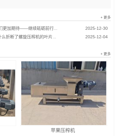
+ 更多
我们更加期待——继续砥砺前行...
2025-12-30
么折断了螺旋压榨机的叶片...
2025-12-04
+ 更多
苹果压榨机