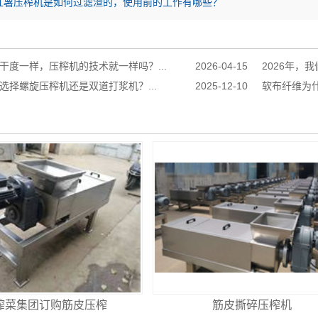
红薯压榨机是如何过滤渣的，使用前的工作有哪些？
干度一样，压榨机的技术就一样吗？...
2026-04-15
2026年，
选择螺旋压榨机还是双道打浆机？...
2025-12-10
软布纤维为什
榨菜集团订购筋皮压榨
筋皮撕碎压榨机