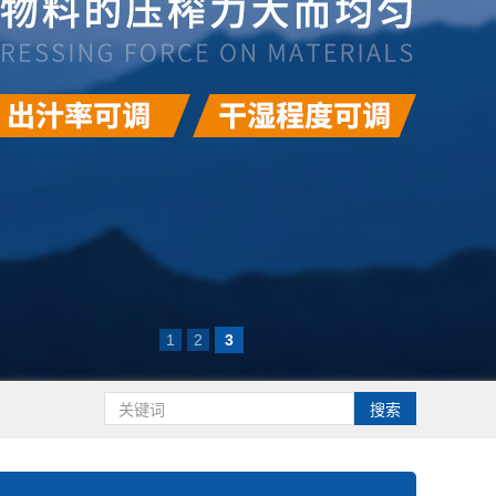
1
2
3