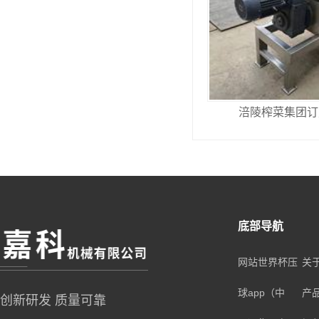
涪陵榨菜集团订
底部导航
网站世界杯压
关
球app（中
产
创新研发 质量可靠