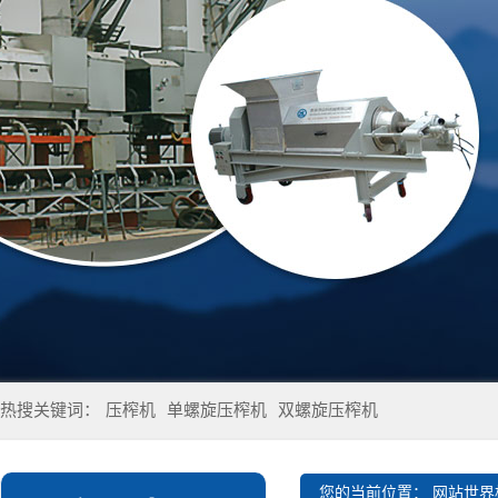
热搜关键词：
压榨机
单螺旋压榨机
双螺旋压榨机
您的当前位置：
网站世界