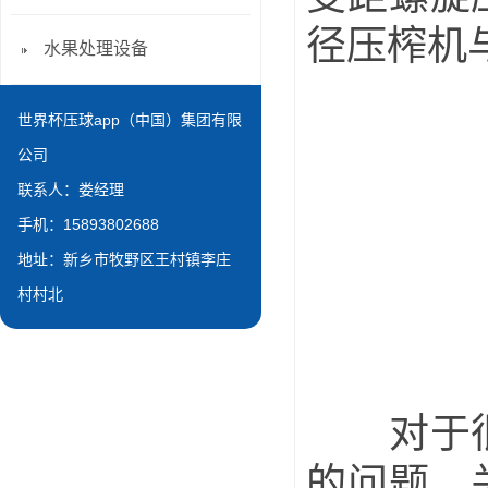
径压榨机
水果处理设备
世界杯压球app（中国）集团有限
公司
联系人：娄经理
手机：15893802688
地址：新乡市牧野区王村镇李庄
村村北
对于很多
的问题，