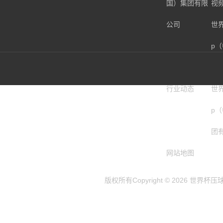
国）集团有限
视
公司
世
p
团
行业动态
世
p
团
网站地图
版权所有Copyright © 2026