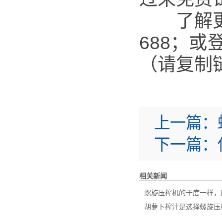
了解更多
688；或登
（请复制
上一篇：
下一篇：
相关新闻
螺旋压榨机的干度一样，压
胡萝卜榨汁是选择螺旋压榨