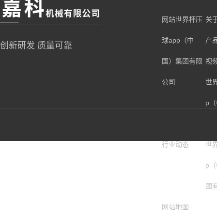
网站世界杯压
关
球app（中
产
创新研发 质量可靠
国）集团有限
视
公司
世
p
团
行业动态
世
p
团
网站地图