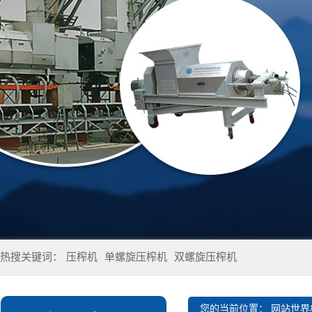
热搜关键词：
压榨机
单螺旋压榨机
双螺旋压榨机
您的当前位置：
网站世界