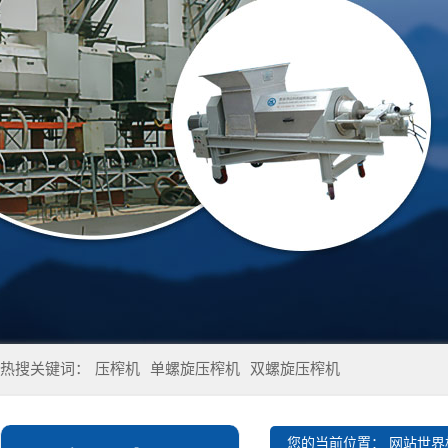
热搜关键词：
压榨机
单螺旋压榨机
双螺旋压榨机
您的当前位置：
网站世界