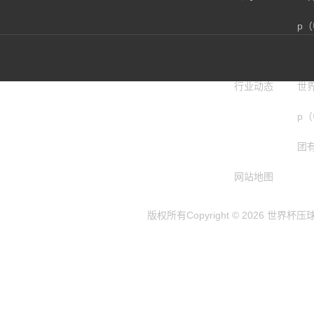
p
团
行业动态
世
p
团
网站地图
版权所有Copyright © 2026