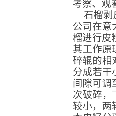
考察、观
石榴剥皮
公司在意
榴进行皮粒
其工作原
碎辊的相
分成若干
间隙可调
次破碎，
较小，两