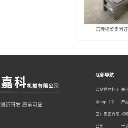
涪陵榨菜集团订
底部导航
网站世界杯压
关
球app（中
产
创新研发 质量可靠
国）集团有限
视
公司
世