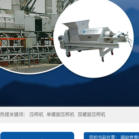
热搜关键词：
压榨机
单螺旋压榨机
双螺旋压榨机
您的当前位置：
网站世界