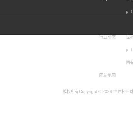
p
团
行业动态
世
p
团
网站地图
版权所有Copyright © 2026