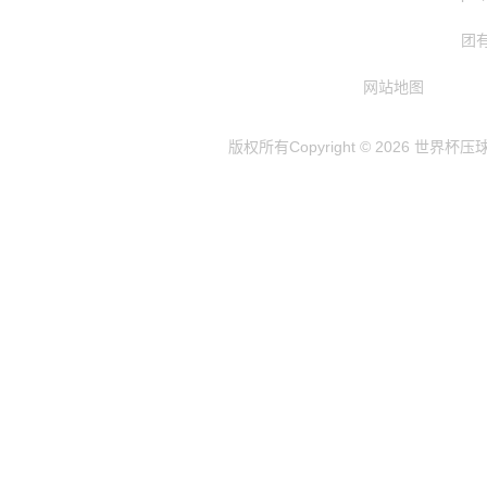
团
网站地图
版权所有Copyright © 2026