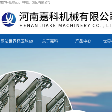
世界杯压球app（中国）集团有限公司
网站世界杯压球ap
关于嘉科
产品中心
世界
p（中国）集团有
（中
限公司