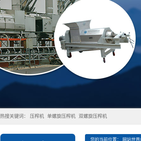
热搜关键词：
压榨机
单螺旋压榨机
双螺旋压榨机
您的当前位置：
网站世界