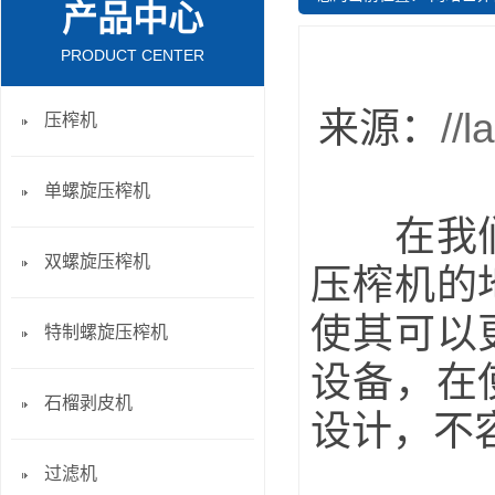
产品中心
PRODUCT CENTER
来源：
//
压榨机
单螺旋压榨机
在我们的
双螺旋压榨机
压榨机的
使其可以
特制螺旋压榨机
设备，在
石榴剥皮机
设计，不
过滤机