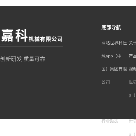
底部导航
网站世界杯压
关
球app（中
产
创新研发 质量可靠
国）集团有限
视
公司
世
p
团
行业动态
世
p