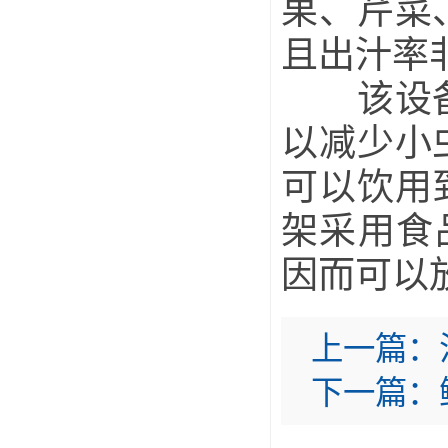
果、芹菜
且出汁率
该设备采
以减少小
可以饮用
架采用食
因而可以
上一篇：
下一篇：