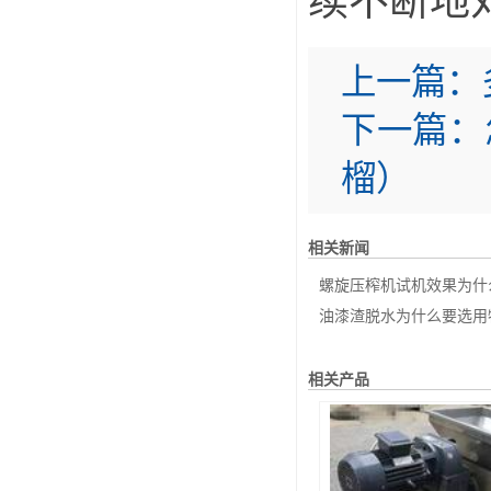
续不断地
上一篇：
下一篇：
榴）
相关新闻
螺旋压榨机试机效果为什么
油漆渣脱水为什么要选用特
相关产品