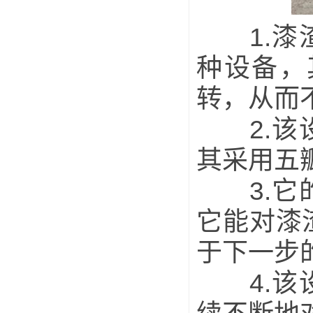
1.漆渣
种设备，
转，从而
2.该设
其采用五
3.它的
它能对漆
于下一步
4.该设