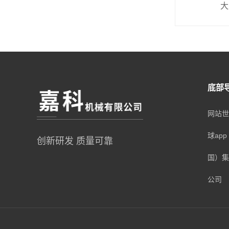
大
底部
网站世
球ap
创新研发 质量可靠
国）集
公司