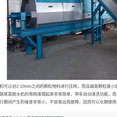
可以对2-10mm之间的颗粒物料进行压榨，而且越是颗粒度小
蔬尾菜脱水机的筛网清理起来非常简单，带有自动清洗功能，而
行期间产生的噪音非常小，不容易出现故障，因而可以长期使用