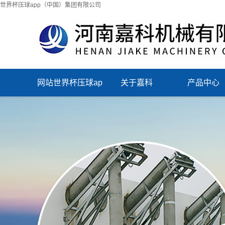
世界杯压球app（中国）集团有限公司
网站世界杯压球ap
关于嘉科
产品中心
p（中国）集团有
限公司