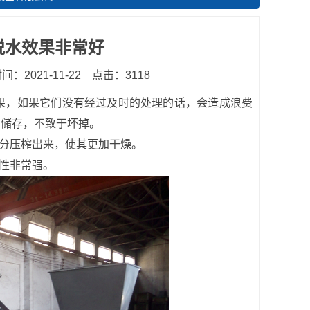
脱水效果非常好
：2021-11-22
点击：3118
，如果它们没有经过及时的处理的话，会造成浪费
的储存，不致于坏掉。
分压榨出来，使其更加干燥。
性非常强。