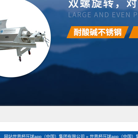
：
网站世界杯压球app（中国）集团有限公司
»
世界杯压球app（中国）