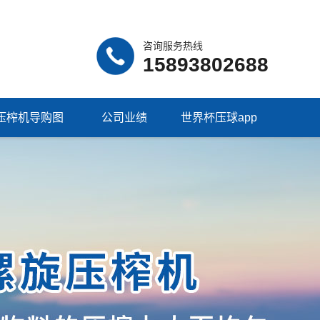
咨询服务热线
15893802688
压榨机导购图
公司业绩
世界杯压球app
（中国）集团有限
公司