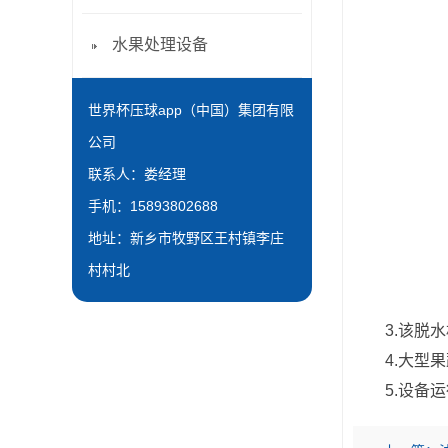
水果处理设备
世界杯压球app（中国）集团有限
公司
联系人：娄经理
手机：15893802688
地址：新乡市牧野区王村镇李庄
村村北
3.该脱水机
4.大型果
5.设备运