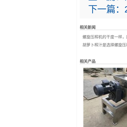
下一篇：
相关新闻
螺旋压榨机的干度一样，压
胡萝卜榨汁是选择螺旋压榨
相关产品