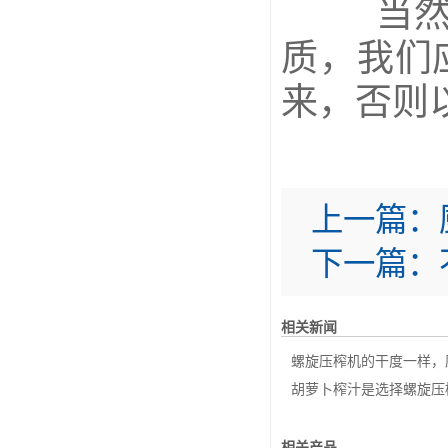
当然，
质，我们
来，否则
上一篇：
下一篇：
相关新闻
螺旋压榨机的干度一样，压
胡萝卜榨汁是选择螺旋压榨
相关产品