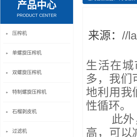
产品中心
PRODUCT CENTER
来源：
//
压榨机
单螺旋压榨机
生活在城
双螺旋压榨机
多，我们
地利用我
特制螺旋压榨机
性循环。
石榴剥皮机
此外，在
高，可以
过滤机