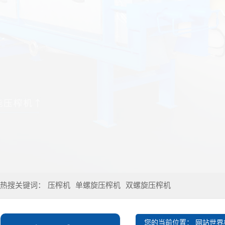
热搜关键词：
压榨机
单螺旋压榨机
双螺旋压榨机
您的当前位置：
网站世界