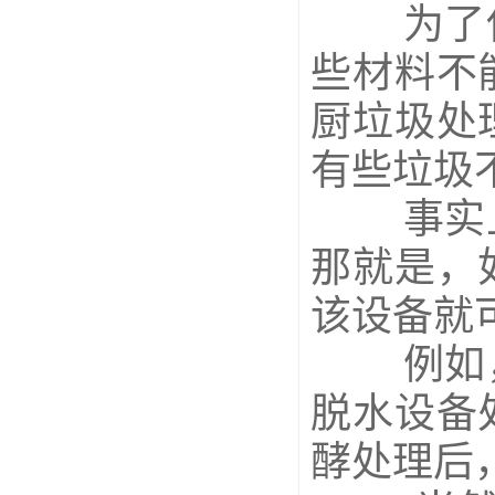
为了使餐
些材料不
厨垃圾处
有些垃圾
事实上，
那就是，
该设备就
例如，我
脱水设备
酵处理后