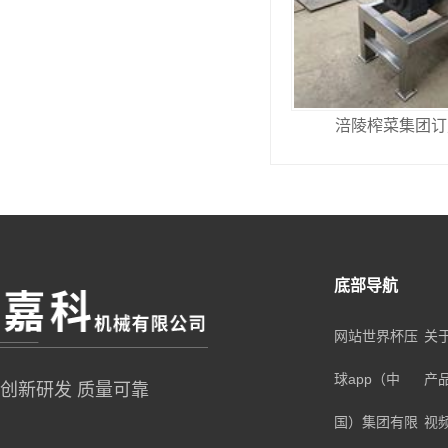
涪陵榨菜集团订
底部导航
网站世界杯压
关
球app（中
产
创新研发 质量可靠
国）集团有限
视