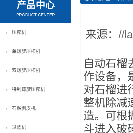
产品中心
PRODUCT CENTER
来源：
//
压榨机
单螺旋压榨机
自动石榴
双螺旋压榨机
作设备，
对石榴进
特制螺旋压榨机
整机除减
石榴剥皮机
造。可根
斗进入破
过滤机