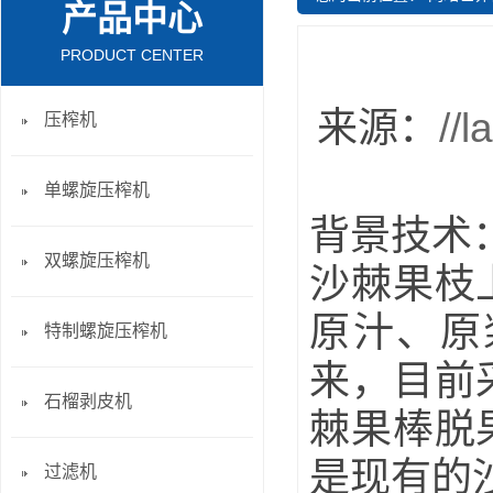
产品中心
PRODUCT CENTER
来源：
//
压榨机
单螺旋压榨机
背景技术
双螺旋压榨机
沙棘果枝
原汁、原
特制螺旋压榨机
来，目前
石榴剥皮机
棘果棒脱
是现有的
过滤机