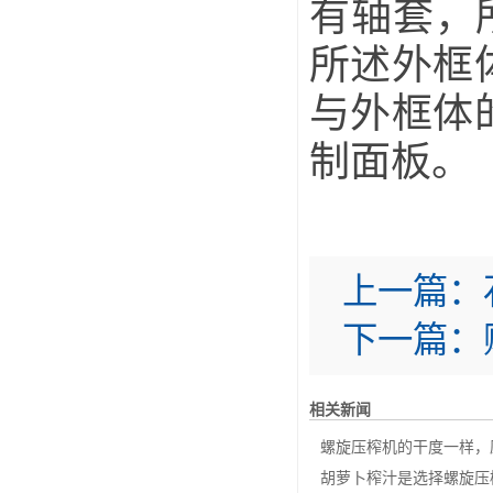
有轴套，
所述外框体
与外框体的
制面板。
上一篇：
下一篇：
相关新闻
螺旋压榨机的干度一样，压
胡萝卜榨汁是选择螺旋压榨