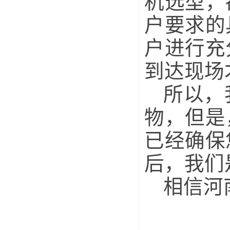
机选型，
户要求的
户进行充
到达现场
所以，
物，但是
已经确保
后，我们
相信河