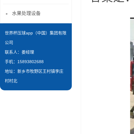
水果处理设备
世界杯压球app（中国）集团有限
公司
联系人：娄经理
手机：15893802688
地址：新乡市牧野区王村镇李庄
村村北