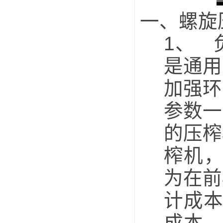
一、螺旋
1、
是通用
加强环
参数一
的压榨
榨机，
为在前
计成本
成本，