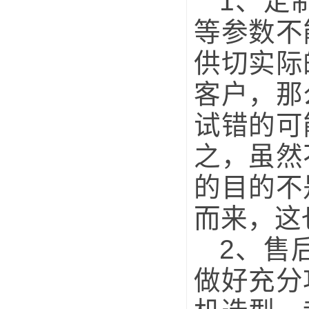
1
、定
等参数不
供切实际
客户，那
试错的可
之，虽然
的目的不
而来，这
2
、售
做好充分