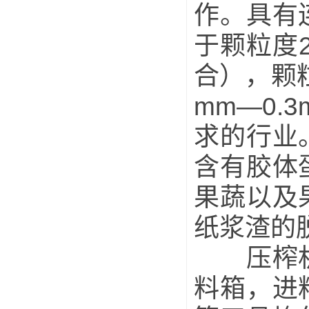
作。具有
于颗粒度
合），颗
mm—0.
求的行业
含有胶体
果蔬以及
纸浆渣的
压榨机的
料箱，进