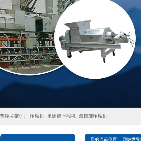
热搜关键词：
压榨机
单螺旋压榨机
双螺旋压榨机
您的当前位置：
网站世界