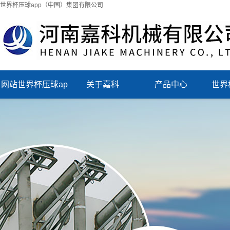
世界杯压球app（中国）集团有限公司
网站世界杯压球ap
关于嘉科
产品中心
世界
p（中国）集团有
（中
限公司