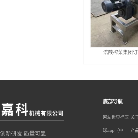
涪陵榨菜集团订
底部导航
网站世界杯压
关
球app（中
产
创新研发 质量可靠