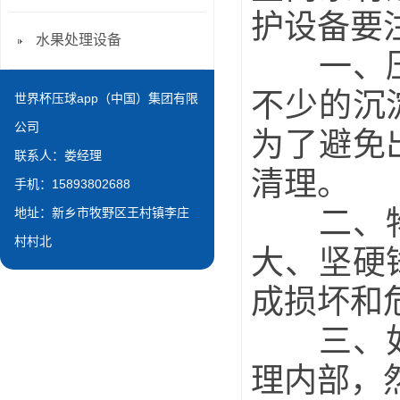
护设备要
水果处理设备
一、压榨
不少的沉
世界杯压球app（中国）集团有限
公司
为了避免
联系人：娄经理
清理。
手机：15893802688
二、物料
地址：新乡市牧野区王村镇李庄
村村北
大、坚硬
成损坏和
三、如果
理内部，