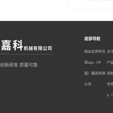
底部导航
网站世界杯压
关
球app（中
产
创新研发 质量可靠
国）集团有限
视
公司
世
p
团