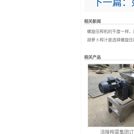
下一篇：
相关新闻
螺旋压榨机的干度一样，压
胡萝卜榨汁是选择螺旋压榨
相关产品
涪陵榨菜集团订