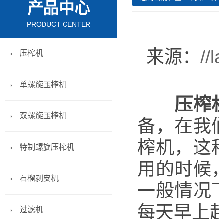
产品中心
PRODUCT CENTER
来源：
//
压榨机
单螺旋压榨机
压榨
双螺旋压榨机
备，在我
榨机，这
特制螺旋压榨机
用的时候
石榴剥皮机
一般情况
每天早上
过滤机