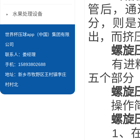
管后，通
水果处理设备
分，则是
出，而挤
世界杯压球app（中国）集团有限
公司
螺旋
联系人：娄经理
有进料斗
手机：15893802688
五个部分
地址：新乡市牧野区王村镇李庄
村村北
螺旋
操作简
螺旋
1、在排