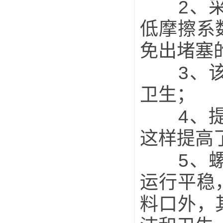
2、采用
低摩擦系
免出堵塞
3、该设
卫生；
4、提高
这样提高
5、螺旋
运行平稳
料口外，