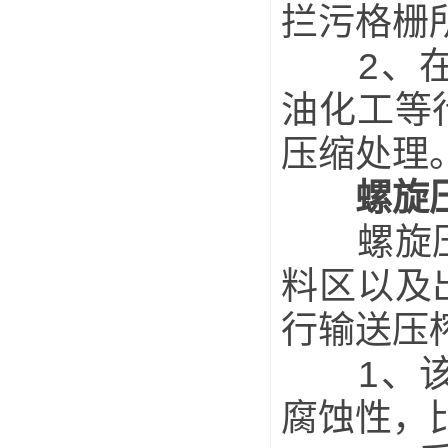
拦污格栅
2、在造
油化工等
压缩处理
螺旋
螺旋压榨
料区以及
行输送压
1、该设
腐蚀性，