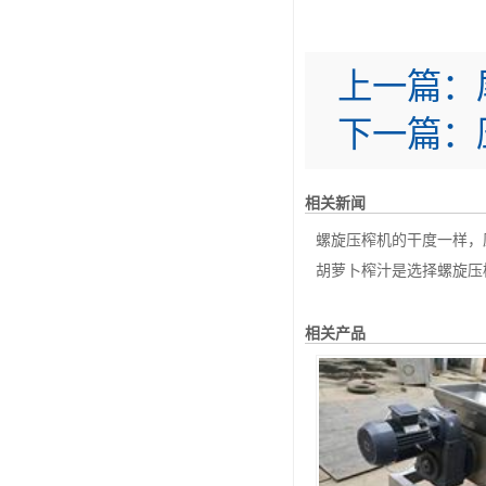
上一篇：
下一篇：
相关新闻
螺旋压榨机的干度一样，压
胡萝卜榨汁是选择螺旋压榨
相关产品