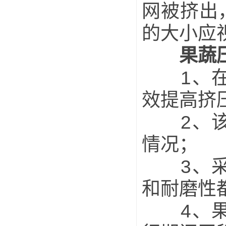
网被挤出
的大小应
果蔬
1、在作
效提高挤
2、该设
情况；
3、采用
和耐磨性
4、果蔬