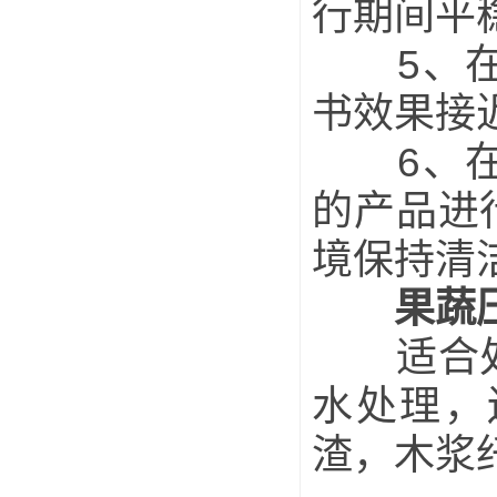
行期间平
5、在出
书效果接
6、在出
的产品进
境保持清
果蔬
适合处理
水处理，
渣，木浆