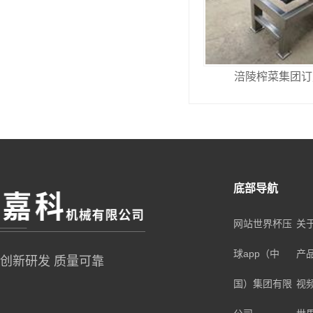
涪陵榨菜集团订
底部导航
网站世界杯压
关
球app（中
产
创新研发 质量可靠
国）集团有限
视