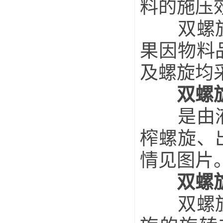
料的施压
双螺旋压
果因物料
及螺旋均
双螺
是由液压
榨螺旋、
情见图片
双螺
双螺旋压