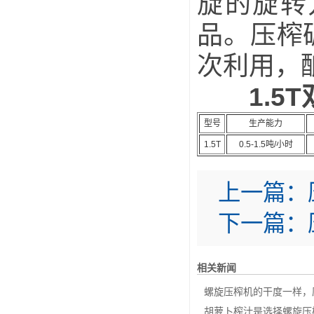
旋的旋转
品。压榨
次利用，
1.
型号
生产能力
1.5T
0.5-1.5吨/小时
上一篇：
下一篇：
相关新闻
螺旋压榨机的干度一样，压
胡萝卜榨汁是选择螺旋压榨