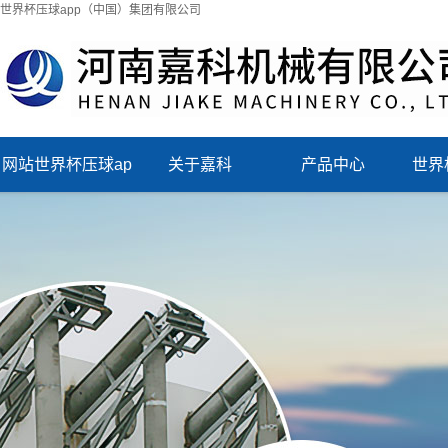
世界杯压球app（中国）集团有限公司
网站世界杯压球ap
关于嘉科
产品中心
世界
p（中国）集团有
（中
限公司