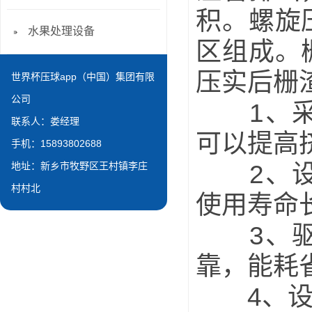
积。螺旋
水果处理设备
区组成。
压实后栅
世界杯压球app（中国）集团有限
公司
1、采用
联系人：娄经理
可以提高
手机：15893802688
2、设备
地址：新乡市牧野区王村镇李庄
村村北
使用寿命
3、驱动
靠，能耗
4、设有