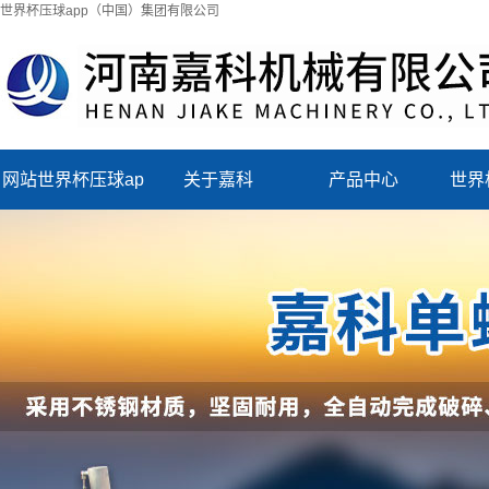
世界杯压球app（中国）集团有限公司
网站世界杯压球ap
关于嘉科
产品中心
世界
p（中国）集团有
（中
限公司