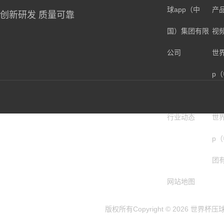
球app（中
产
创新研发 质量可靠
国）集团有限
视
公司
世
p
团
行业动态
世
p
团
网站地图
版权所有Copyright © 2026