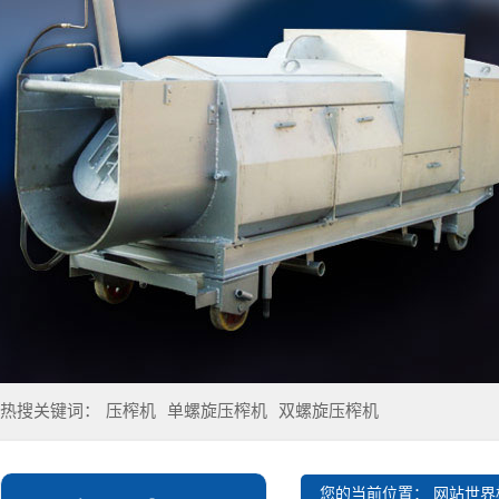
热搜关键词：
压榨机
单螺旋压榨机
双螺旋压榨机
您的当前位置：
网站世界