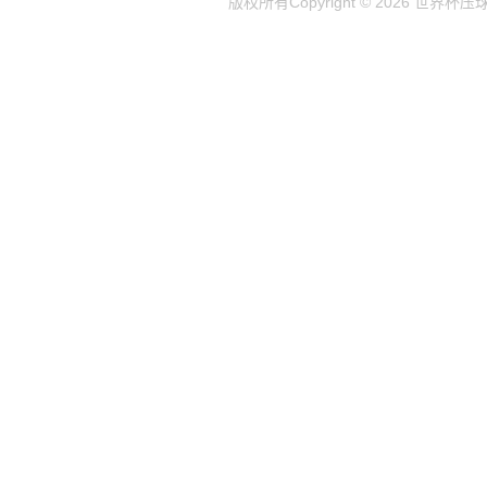
版权所有Copyright © 2026