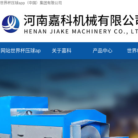
世界杯压球app（中国）集团有限公司
网站世界杯压球ap
关于嘉科
产品中心
世界
p（中国）集团有
（中
限公司