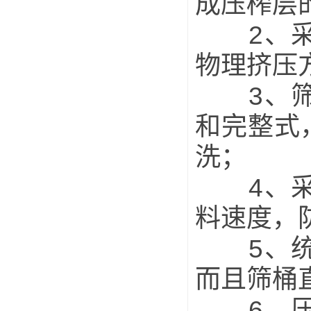
成压榨层
2、采用
物理挤压
3、筛桶
和完整式
洗；
4、采用
料速度，
5、统一
而且筛桶
6、压榨