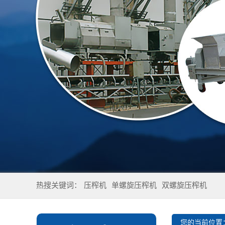
热搜关键词：
压榨机
单螺旋压榨机
双螺旋压榨机
您的当前位置