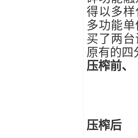
得以多样
多功能单
买了两台
原有的四
压榨前
、
压榨后