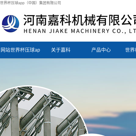
世界杯压球app（中国）集团有限公司
网站世界杯压球ap
关于嘉科
产品中心
世界
p（中国）集团有
（中
限公司