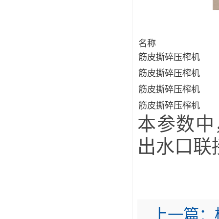
名称
筋皮撕碎压榨机
筋皮撕碎压榨机
筋皮撕碎压榨机
筋皮撕碎压榨机
本参数中
出水口联
上一篇：