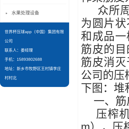
众所周知
水果处理设备
为圆片状
世界杯压球app（中国）集团有限
和成品一
公司
筋皮的目
联系人：娄经理
筋皮消灭
手机：15893802688
地址：新乡市牧野区王村镇李庄
公司的压
村村北
下图：堆
一、筋皮
压榨机的
m），压