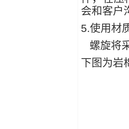
会和客户
5.使用材
螺旋将采
下图为岩