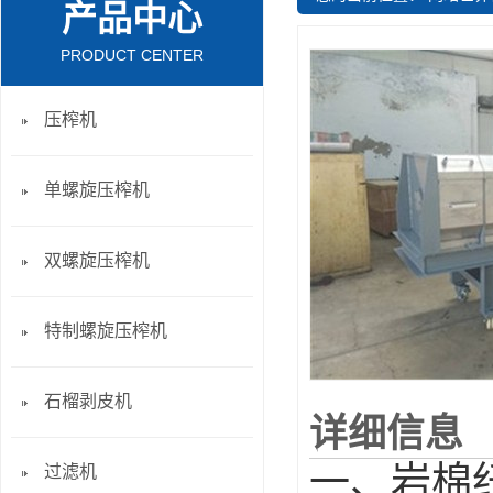
产品中心
PRODUCT CENTER
压榨机
单螺旋压榨机
双螺旋压榨机
特制螺旋压榨机
石榴剥皮机
详细信息
一、岩棉
过滤机