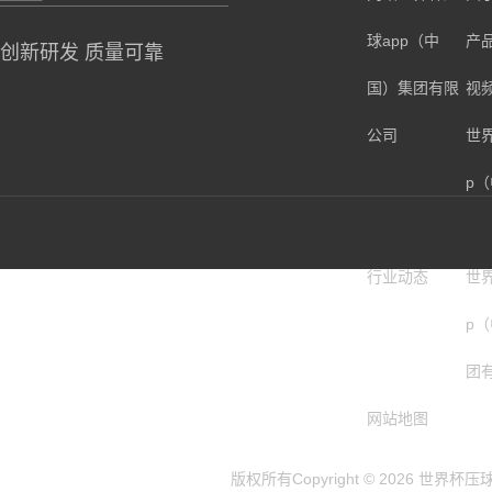
球app（中
产
创新研发 质量可靠
国）集团有限
视
公司
世
p
团
行业动态
世
p
团
网站地图
版权所有Copyright © 2026