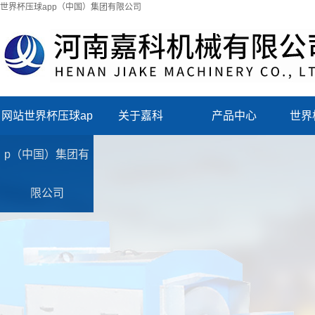
世界杯压球app（中国）集团有限公司
网站世界杯压球ap
关于嘉科
产品中心
世界
p（中国）集团有
（中
限公司