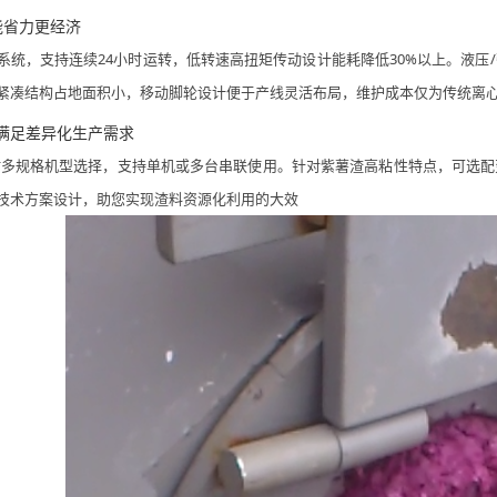
能省力更经济
系统，支持连续
24小时运转，低转速高扭矩传动设计能耗降低30%以上。液
紧凑结构占地面积小，移动脚轮设计便于产线灵活布局，维护成本仅为传统离心设
制，满足差异化生产需求
/小时多规格机型选择，支持单机或多台串联使用。针对紫薯渣高粘性特点，可选
技术方案设计，助您实现渣料资源化利用的大效