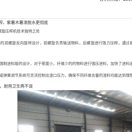
旋压榨，紫薯木薯渣脱水更彻底
旋压榨机技术独特之处
双螺旋反向旋转设计，前螺旋负责输送物料，后螺旋进行强力压榨，通过螺
制进料版的设计，对于密度小，纤维少的的物料进行强压进料，加快了进料
弹簧调节系统可灵活控制出渣口压力，确保不同纤维含量的渣料均能达到理
质，耐用卫生两不误