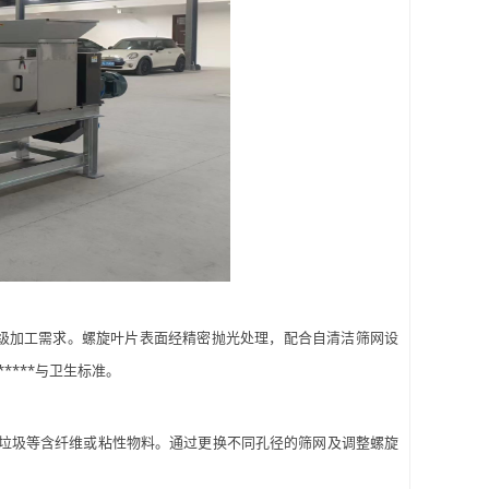
品级加工需求。螺旋叶片表面经精密抛光处理，配合自清洁筛网设
***与卫生标准。
厨垃圾等含纤维或粘性物料。通过更换不同孔径的筛网及调整螺旋
。