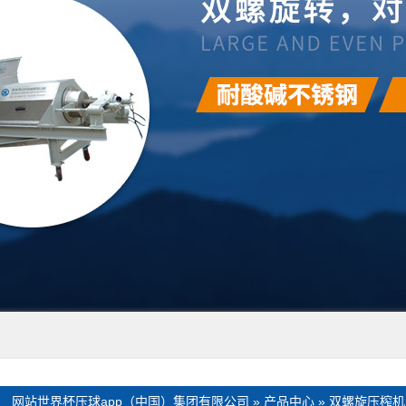
：
网站世界杯压球app（中国）集团有限公司
»
产品中心
»
双螺旋压榨机