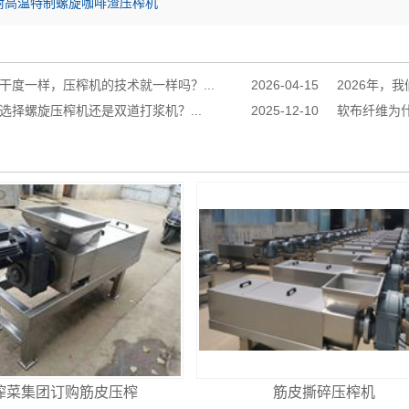
耐高温特制螺旋咖啡渣压榨机
干度一样，压榨机的技术就一样吗？...
2026-04-15
2026年，
选择螺旋压榨机还是双道打浆机？...
2025-12-10
软布纤维为什
榨菜集团订购筋皮压榨
筋皮撕碎压榨机