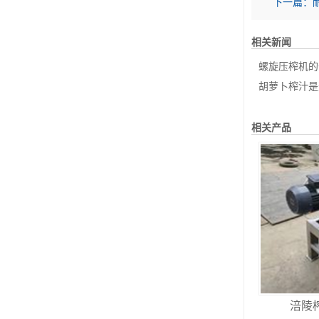
下一篇：
相关新闻
螺旋压榨机的
胡萝卜榨汁是
相关产品
涪陵