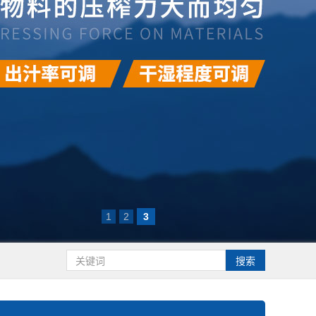
1
2
3