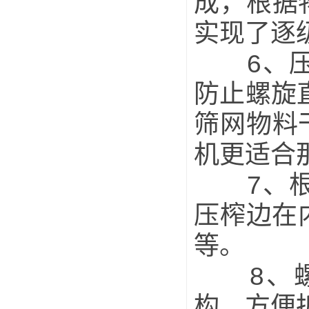
成，根据
实现了逐
6、压榨
防止螺旋
筛网物料
机更适合
7、根据
压榨边在
等。
8、螺
构，方便