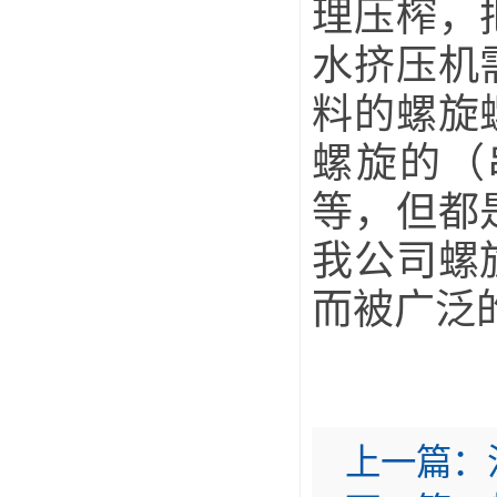
理压榨，
水挤压机
料的螺旋
螺旋的（
等，但都
我公司螺
而被广泛
上一篇：