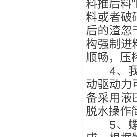
料推后料
料或者破
后的渣忽
构强制进
顺畅，压
4、我公
动驱动力
备采用液
脱水操作
5、螺旋