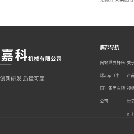
底部导航
网站世界杯压
关
球app（中
产
创新研发 质量可靠
国）集团有限
视
公司
世
p
团