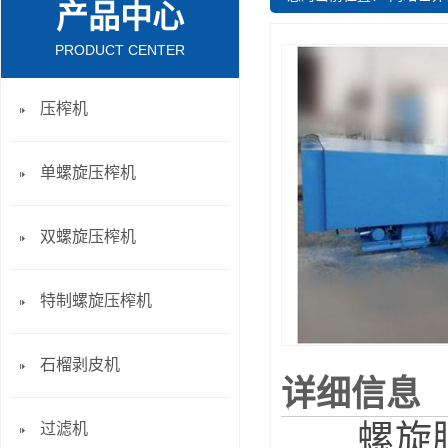
产品中心
PRODUCT CENTER
压榨机
单螺旋压榨机
双螺旋压榨机
特制螺旋压榨机
石榴剥皮机
详细信息
螺旋脱水
过滤机