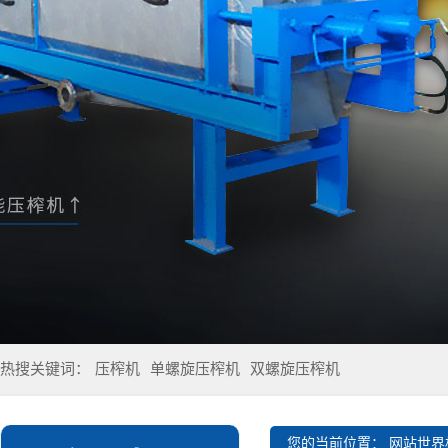
热搜关键词：
压榨机
单螺旋压榨机
双螺旋压榨机
您的当前位置：
网站世界