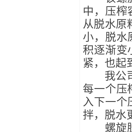
中，压榨
从脱水原
小，脱水
积逐渐变
紧，也起
我公司螺
每一个压
入下一个
拌，脱水
螺旋脱水