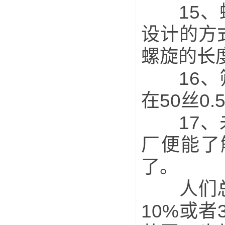
15、螺
设计的方
螺旋的长
16、筛
在50丝0.
17、未
厂便能了
了。
人们总想
10%或