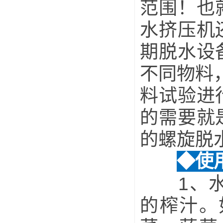
范围！也
水挤压机
期脱水设
不同物料
料试验进
的需要就
的螺旋脱
◆使
1、水果
的榨汁。