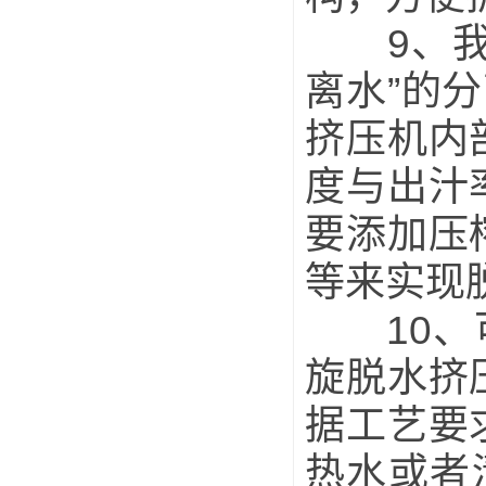
9、我公
离水”的
挤压机内
度与出汁
要添加压
等来实现
10、可
旋脱水挤
据工艺要
热水或者