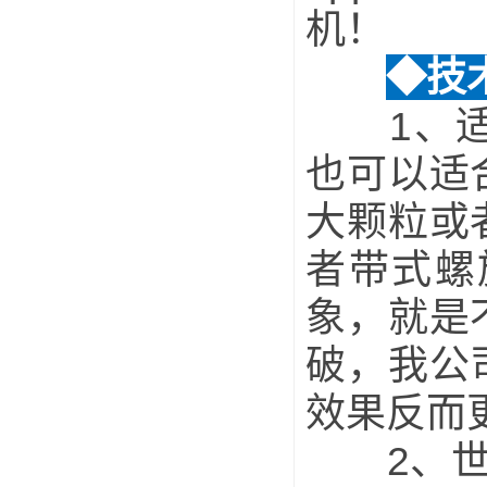
机！
◆技
1、适合
也可以适
大颗粒或
者带式螺
象，就是
破，我公
效果反而
2、世界