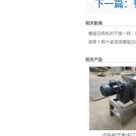
下一篇：
相关新闻
螺旋压榨机的干度一样，压
胡萝卜榨汁是选择螺旋压榨
相关产品
涪陵榨菜集团订