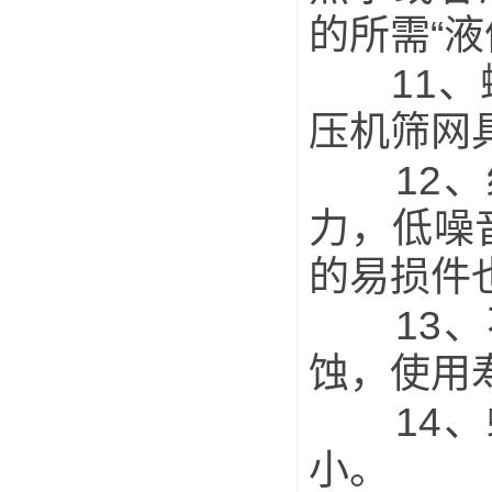
的所需“液
11、螺
压机筛网
12、结
力，低噪
的易损件
13、不
蚀，使用
14、螺
小。