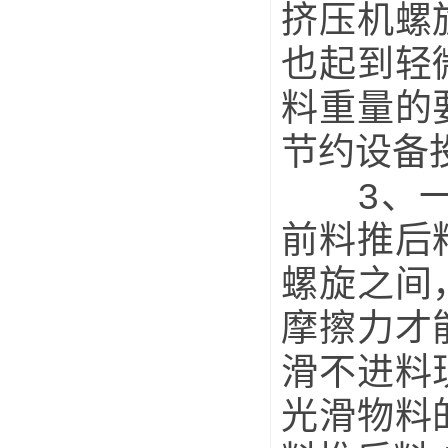
挤压机螺
也起到轻
料重量的
节约设备
3、一般
前料推后
螺旋之间
摩擦力才
滑不进料
光滑物料