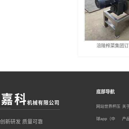
涪陵榨菜集团订
底部导航
网站世界杯压
关
球app（中
产
创新研发 质量可靠