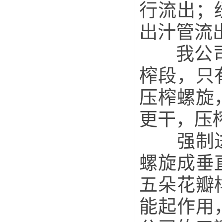
行流出；
出汁管流
我公司压
榨段，只
压榨螺旋
更干，压
强制进料
螺旋成垂
五朵花瓣
能起作用