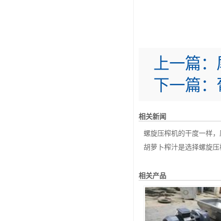
上一篇：
下一篇：
相关新闻
螺旋压榨机的干度一样，压
胡萝卜榨汁是选择螺旋压榨
相关产品