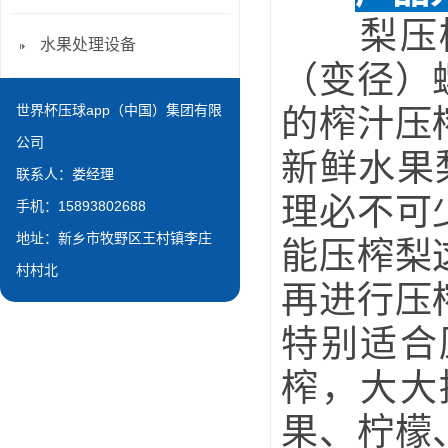
梨压榨
水果处理设备
（变径）
世界杯压球app（中国）集团有限
的榨汁压
公司
新鲜水果梨
联系人：娄经理
理必不可
手机：15893802688
地址：新乡市牧野区王村镇李庄
能压榨梨
村村北
再进行压
特别适合
榨，大大
果、柠檬