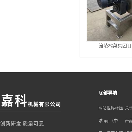
涪陵榨菜集团订
底部导航
网站世界杯压
关
球app（中
产
创新研发 质量可靠