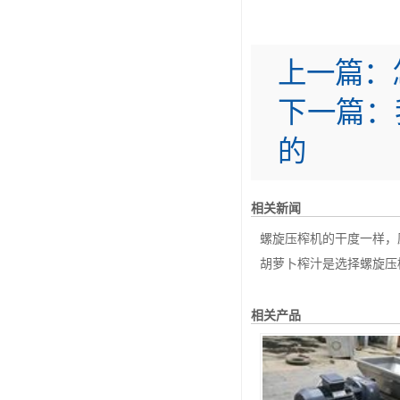
上一篇：
下一篇：
的
相关新闻
螺旋压榨机的干度一样，压
胡萝卜榨汁是选择螺旋压榨
相关产品