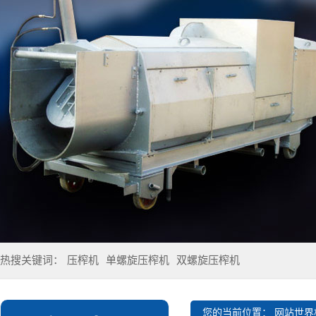
热搜关键词：
压榨机
单螺旋压榨机
双螺旋压榨机
您的当前位置：
网站世界