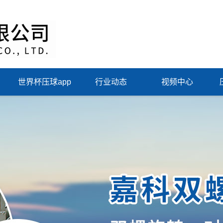
世界杯压球app
行业动态
视频中心
（中国）集团有限
公司