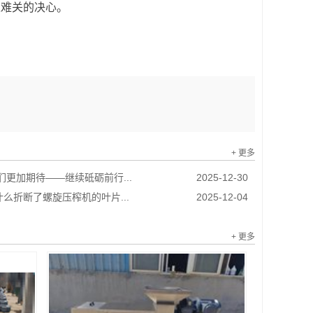
过难关的决心。
+ 更多
我们更加期待——继续砥砺前行...
2025-12-30
么折断了螺旋压榨机的叶片...
2025-12-04
+ 更多