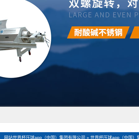
：
网站世界杯压球app（中国）集团有限公司
»
世界杯压球app（中国）