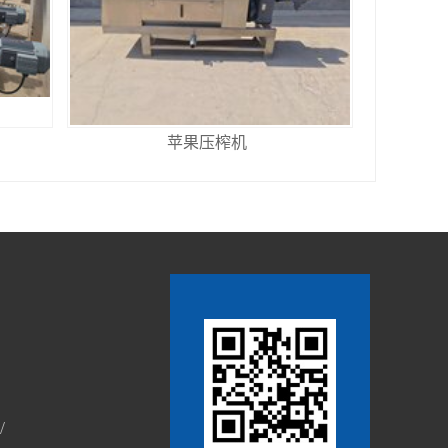
苹果压榨机
/