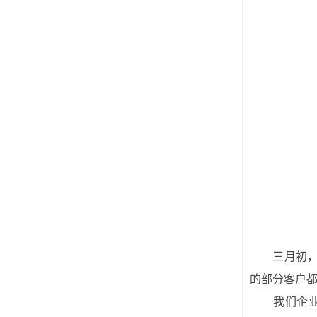
三月初，我
的部分客户
我们企业在