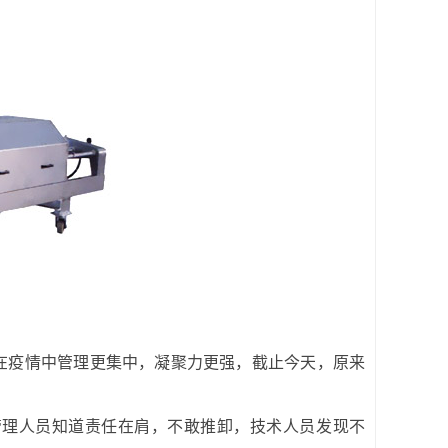
疫情中管理更集中，凝聚力更强，截止今天，原来
管理人员知道责任在肩，不敢推卸，技术人员发现不