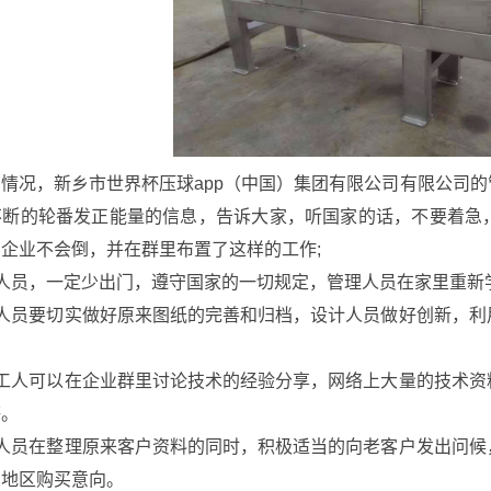
况，新乡市世界杯压球app（中国）集团有限公司有限公司的
不断的轮番发正能量的信息，告诉大家，听国家的话，不要着急
企业不会倒，并在群里布置了这样的工作;
员，一定少出门，遵守国家的一切规定，管理人员在家里重新
员要切实做好原来图纸的完善和归档，设计人员做好创新，利
人可以在企业群里讨论技术的经验分享，网络上大量的技术资
薪。
员在整理原来客户资料的同时，积极适当的向老客户发出问候
的地区购买意向。