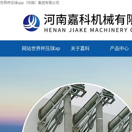
世界杯压球app（中国）集团有限公司
网站世界杯压球ap
关于嘉科
产品中心
p（中国）集团有
限公司