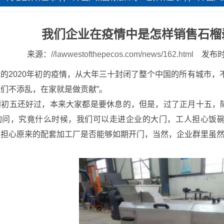
我们企业在疫情中是怎样销售石榴
来源：
//lawwestofthepecos.com/news/162.html
发布时间
2020年初的疫情，从大年三十封闭了整个中国的所有城市，不
们不添乱，在家就是做贡献”。
五还好过，本来大家都是要休息的，但是，过了正月十五，随
询问，究竟什么时候，我们可以走进企业的大门，工人担心饭
员担心原来的配套加工厂是否能够如期开门，当然，企业群里虽