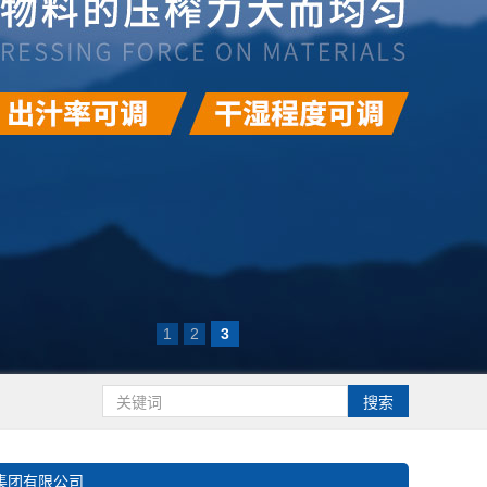
1
2
3
集团有限公司