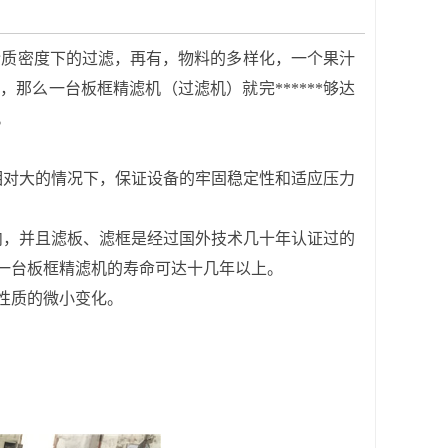
质密度下的过滤，再有，物料的多样化，一个果汁
那么一台板框精滤机（过滤机）就完******够达
。
对大的情况下，保证设备的牢固稳定性和适应压力
内，并且滤板、滤框是经过国外技术几十年认证过的
一台板框精滤机的寿命可达十几年以上。
性质的微小变化。