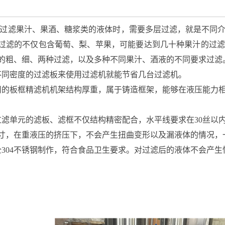
过滤果汁、果酒、糖浆类的液体时，需要多层过滤，就是不同介
过滤的不仅包含葡萄、梨、苹果，可能要达到几十种果汁的过滤，
的粗、细、两种过滤，以及多种不同果汁、酒液的不同要求过滤
同密度的过滤板来使用过滤机就能节省几台过滤机。
的板框精滤机机架结构厚重，属于铸造框架，能够在液压能力相
滤单元的滤板、滤框不仅结构精密配合，水平线要求在30丝以
寸，在重液压的挤压下，不会产生扭曲变形以及漏液体的情况，
304不锈钢制作，符合食品卫生要求。对过滤后的液体不会产生