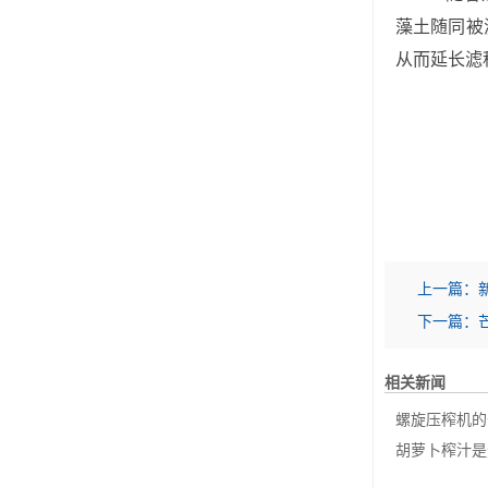
藻土随同被
从而延长滤
上一篇：
下一篇：
相关新闻
螺旋压榨机的
胡萝卜榨汁是