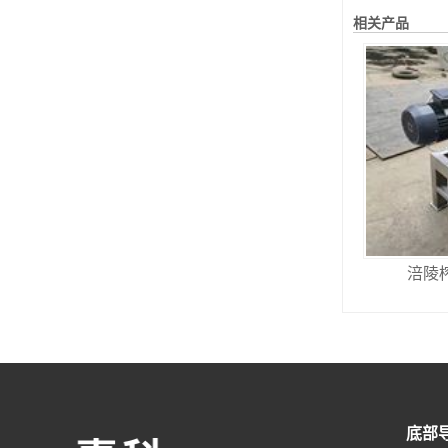
相关产品
涪陵
底部