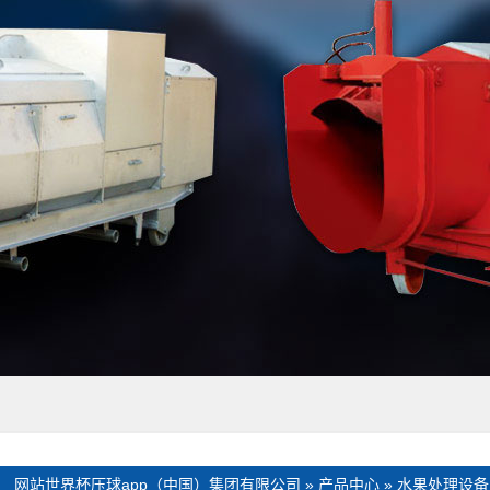
：
网站世界杯压球app（中国）集团有限公司
»
产品中心
»
水果处理设备