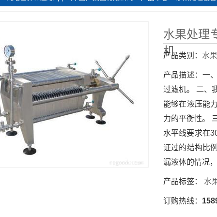
水果处理专
机
产品类别：
水
产品描述：
一
过滤机。 二、
能够在液压能
力的平衡性。 
水平线要求在3
证过的结构比
漏液体的情况
产品标签：
水果
订购热线：
158