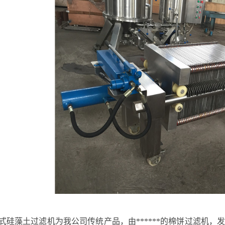
式硅藻土过滤机为我公司传统产品，由******的棉饼过滤机，