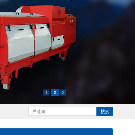
1
2
3