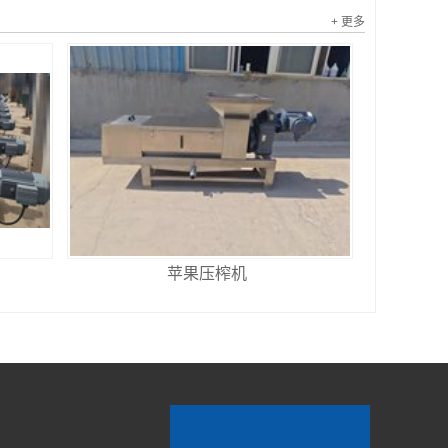
+ 更多
苹果压榨机