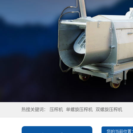
热搜关键词：
压榨机
单螺旋压榨机
双螺旋压榨机
您的当前位置