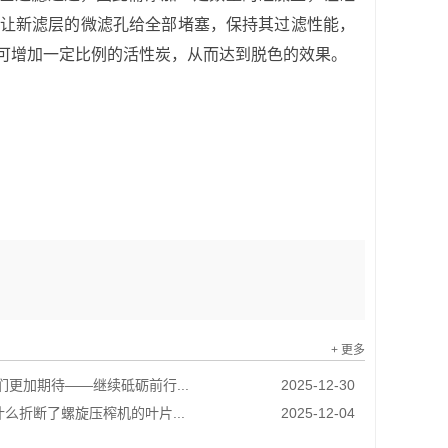
让新滤层的微滤孔给全部堵塞，保持其过滤性能，
可增加一定比例的活性炭，从而达到脱色的效果。
+ 更多
我们更加期待——继续砥砺前行...
2025-12-30
么折断了螺旋压榨机的叶片...
2025-12-04