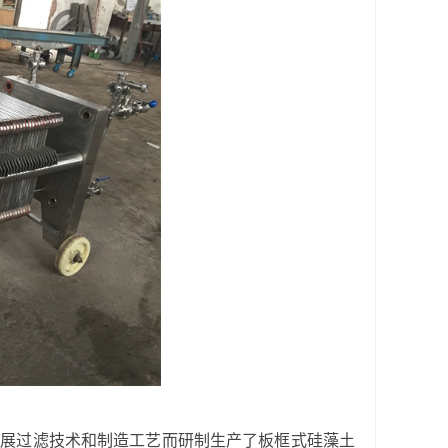
发展
过滤技术和制造工艺而研制生产了板框式硅藻土