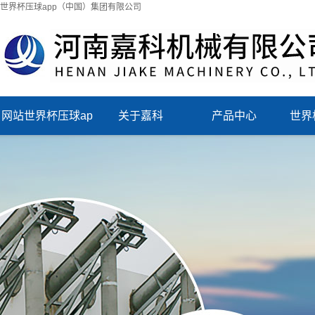
世界杯压球app（中国）集团有限公司
网站世界杯压球ap
关于嘉科
产品中心
世界
p（中国）集团有
（中
限公司