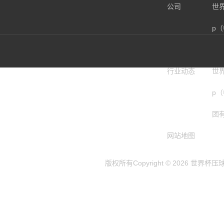
公司
世
p
团
行业动态
世
p
团
网站地图
版权所有Copyright © 2026