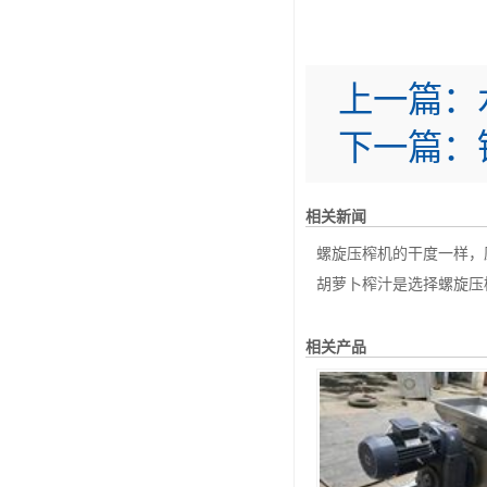
上一篇：
下一篇：
相关新闻
螺旋压榨机的干度一样，压
胡萝卜榨汁是选择螺旋压榨
相关产品