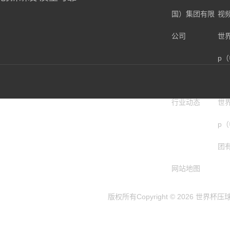
国）集团有限
视
公司
世
p
团
行业动态
世
p
团
网站地图
版权所有Copyright © 2026