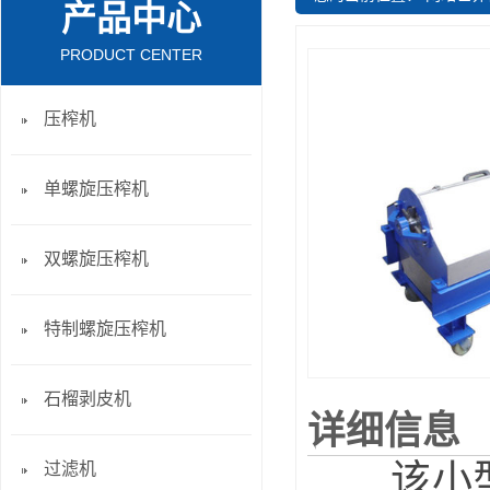
产品中心
PRODUCT CENTER
压榨机
单螺旋压榨机
双螺旋压榨机
特制螺旋压榨机
石榴剥皮机
详细信息
该小型压
过滤机