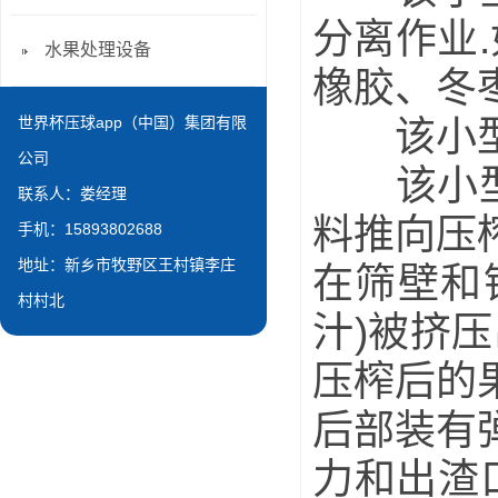
分离作业
水果处理设备
橡胶、冬
世界杯压球app（中国）集团有限
该小型
公司
该小型压
联系人：娄经理
料推向压
手机：15893802688
地址：新乡市牧野区王村镇李庄
在筛壁和
村村北
汁)被挤
压榨后的
后部装有
力和出渣口