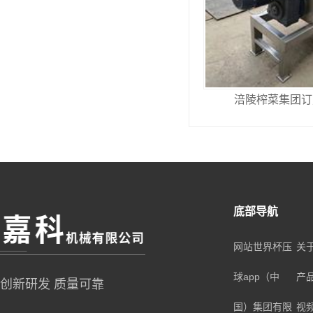
涪陵榨菜集团订
底部导航
网站世界杯压
关
球app（中
产
创新研发 质量可靠
国）集团有限
视