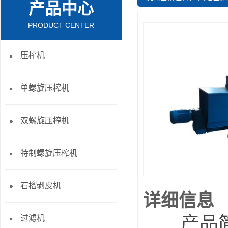
产品中心
PRODUCT CENTER
压榨机
单螺旋压榨机
双螺旋压榨机
特制螺旋压榨机
石榴剥皮机
详细信息
产品简
过滤机