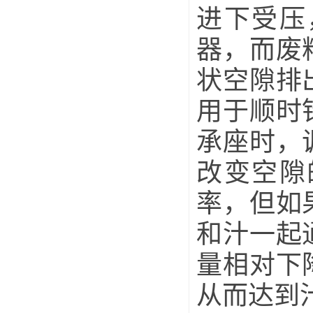
进下受压
器，而废
状空隙排
用于顺时
承座时，
改变空隙
率，但如
和汁一起
量相对下
从而达到